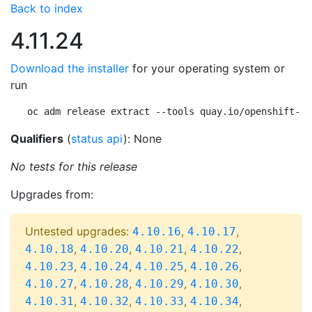
Back to index
4.11.24
Download the installer
for your operating system or
run
oc adm release extract --tools quay.io/openshift-re
Qualifiers
(
status api
): None
No tests for this release
Upgrades from:
Untested upgrades:
,
,
4.10.16
4.10.17
,
,
,
,
4.10.18
4.10.20
4.10.21
4.10.22
,
,
,
,
4.10.23
4.10.24
4.10.25
4.10.26
,
,
,
,
4.10.27
4.10.28
4.10.29
4.10.30
,
,
,
,
4.10.31
4.10.32
4.10.33
4.10.34