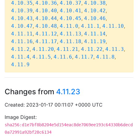
,
,
,
,
4.10.35
4.10.36
4.10.37
4.10.38
,
,
,
,
4.10.39
4.10.40
4.10.41
4.10.42
,
,
,
,
4.10.43
4.10.44
4.10.45
4.10.46
,
,
,
,
,
4.10.47
4.10.48
4.11.0
4.11.1
4.11.10
,
,
,
,
4.11.11
4.11.12
4.11.13
4.11.14
,
,
,
,
4.11.16
4.11.17
4.11.18
4.11.19
,
,
,
,
,
4.11.2
4.11.20
4.11.21
4.11.22
4.11.3
,
,
,
,
,
4.11.4
4.11.5
4.11.6
4.11.7
4.11.8
4.11.9
Changes from
4.11.23
Created: 2023-01-17 00:11:07 +0000 UTC
Image Digest:
sha256:d1e7bf8b8204e5d154eac8de7069ee193c64330b6decd
0a72991a92bf28c6134